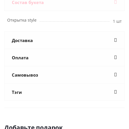
Состав букета
Открытка style
1 шт
Доставка
Оплата
Самовывоз
Тэги
Добавьте подарок