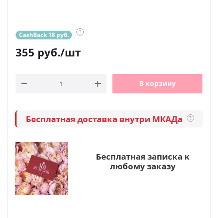
?
CashBack 18 руб.
355
руб.
/шт
В корзину
Бесплатная доставка внутри МКАДа
?
Бесплатная записка к
любому заказу