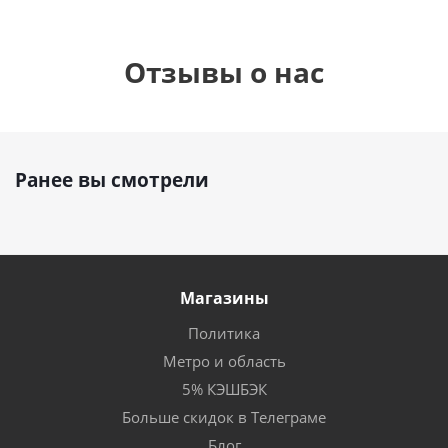
Отзывы о нас
Ранее вы смотрели
Магазины
Политика
Метро и область
5% КЭШБЭК
Больше скидок в Телеграме
Блог