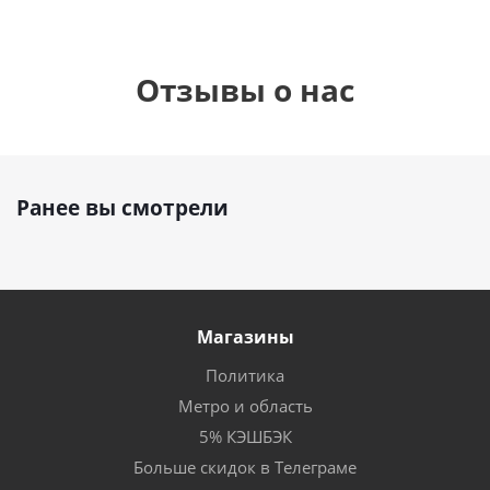
Отзывы о нас
Ранее вы смотрели
Магазины
Политика
Метро и область
5% КЭШБЭК
Больше скидок в Телеграме