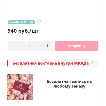
?
CashBack 47 руб.
940
руб.
/шт
В корзину
Бесплатная доставка внутри МКАДа
?
Бесплатная записка к
любому заказу