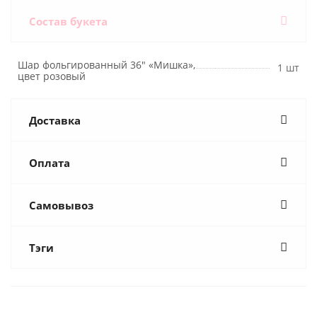
Состав букета
Шар фольгированный 36" «Мишка»,
1 шт
цвет розовый
Доставка
Оплата
Самовывоз
Тэги