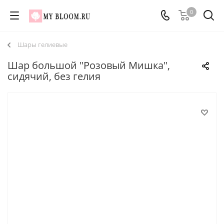
0
Шары гелиевые
Шар большой "Розовый Мишка",
сидячий, без гелия