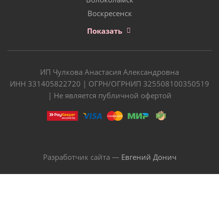
Воскресенск
Показать
ИП Чулкова Анастасия Александровна
ИНН 331405822720 | ОГРН/ОГРНИП 325508100350519
| Не является публичной офертой
Разработчик сайта —
Евгений Донич