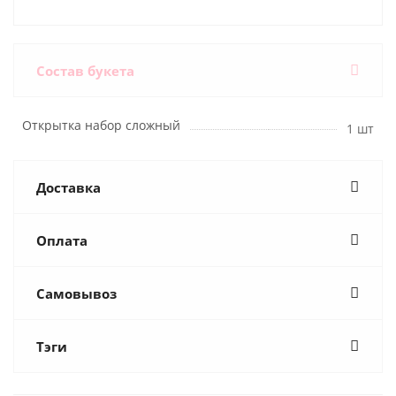
Состав букета
Открытка набор сложный
1 шт
Доставка
Оплата
Самовывоз
Тэги