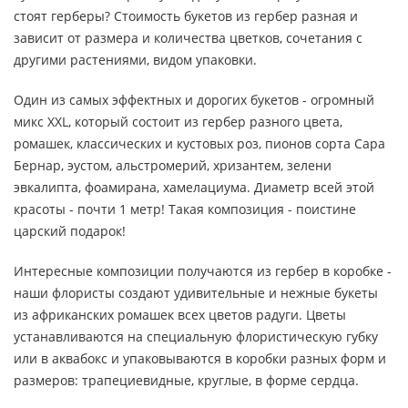
стоят герберы? Стоимость букетов из гербер разная и
зависит от размера и количества цветков, сочетания с
другими растениями, видом упаковки.
Один из самых эффектных и дорогих букетов - огромный
микс XXL, который состоит из гербер разного цвета,
ромашек, классических и кустовых роз, пионов сорта Сара
Бернар, эустом, альстромерий, хризантем, зелени
эвкалипта, фоамирана, хамелациума. Диаметр всей этой
красоты - почти 1 метр! Такая композиция - поистине
царский подарок!
Интересные композиции получаются из гербер в коробке -
наши флористы создают удивительные и нежные букеты
из африканских ромашек всех цветов радуги. Цветы
устанавливаются на специальную флористическую губку
или в аквабокс и упаковываются в коробки разных форм и
размеров: трапециевидные, круглые, в форме сердца.