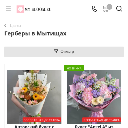
0
Цветы
Герберы в Мытищах
Фильтр
НОВИНКА
БЕСПЛАТНАЯ ДОСТАВКА
БЕСПЛАТНАЯ ДОСТАВКА
Авторский букет с
Букет "Angel A" из