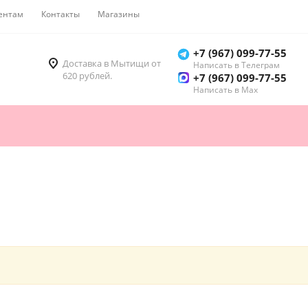
ентам
Контакты
Магазины
Как купить
+7 (967) 099-77-55
Доставка в Мытищи от
Написать в Телеграм
620 рублей.
+7 (967) 099-77-55
Написать в Мах