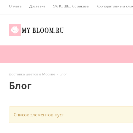
Оплата
Доставка
5% КЭШБЭК с заказа
Корпоративным кли
Доставка цветов в Москве
-
Блог
Блог
Список элементов пуст