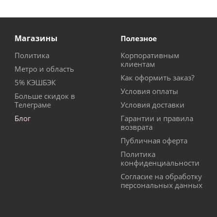
Магазины
Полезное
Политика
Корпоративным
клиентам
Метро и область
Как оформить заказ?
5% КЭШБЭК
Условия оплаты
Больше скидок в
Телеграме
Условия доставки
Блог
Гарантии и правила
возврата
Публичная оферта
Политика
конфиденциальности
Согласие на обработку
персональных данных