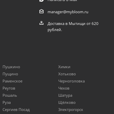
manager@mybloom.ru
Доставка в Мытищи от 620
рублей.
Пушкино
Химки
Пущино
Хотьково
Раменское
Черноголовка
Реутов
Чехов
Рошаль
Шатура
Руза
Щёлково
Сергиев Посад
Электрогорск