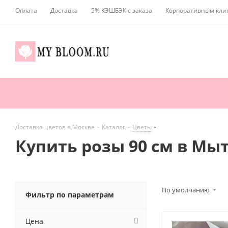
Оплата
Доставка
5% КЭШБЭК с заказа
Корпоративным кли
Доставка цветов в Москве
-
Каталог
-
Цветы
Купить розы 90 см в М
По умолчанию
Фильтр по параметрам
Цена