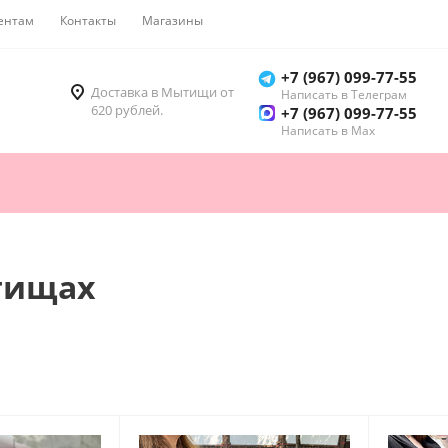
ентам
Контакты
Магазины
Как купить
+7 (967) 099-77-55
Доставка в Мытищи от
Написать в Телеграм
620 рублей.
+7 (967) 099-77-55
Написать в Мах
ытищах