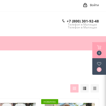
Войти
+7 (800) 301-92-48
Телефон в Мытищах
Телефон в Мытищах
0
0
НОВИНКА