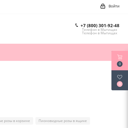
Войти
+7 (800) 301-92-48
Телефон в Мытищах
Телефон в Мытищах
0
0
е розы в корзине
Пионовидные розы в ящике