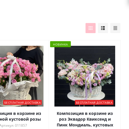
НОВИНКА
БЕСПЛАТНАЯ ДОСТАВКА
БЕСПЛАТНАЯ ДОСТАВКА
иция в корзине из
Композиция в корзине из
ной кустовой розы
роз Эквадор Квиксенд и
Пинк Мондиаль, кустовых
Артикул: 011857