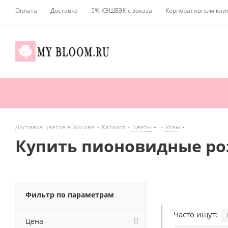
Оплата
Доставка
5% КЭШБЭК с заказа
Корпоративным кли
Доставка цветов в Москве
-
Каталог
-
Цветы
-
Розы
Купить пионовидные ро
Фильтр по параметрам
Часто ищут:
Цена