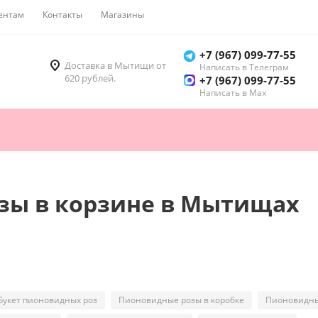
ентам
Контакты
Магазины
Как купить
+7 (967) 099-77-55
Доставка в Мытищи от
Написать в Телеграм
620 рублей.
+7 (967) 099-77-55
Написать в Мах
зы в корзине в Мытищах
Букет пионовидных роз
Пионовидные розы в коробке
Пионовидны