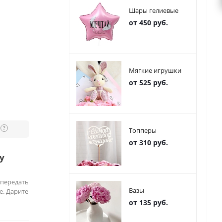
Шары гелиевые
от 450 руб.
Мягкие игрушки
от 525 руб.
?
Топперы
от 310 руб.
у
 передать
Вазы
е. Дарите
от 135 руб.