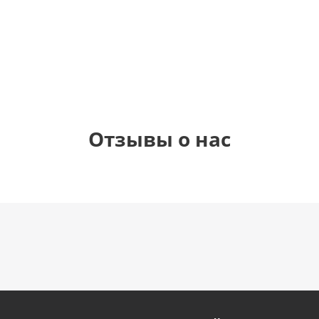
1 330
1 330
1 330
895
руб.
руб.
руб.
руб.
Отзывы о нас