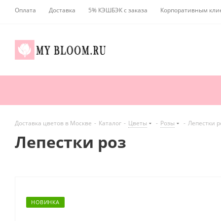
Оплата
Доставка
5% КЭШБЭК с заказа
Корпоративным кли
Доставка цветов в Москве
-
Каталог
-
Цветы
-
Розы
-
Лепестки р
Лепестки роз
НОВИНКА