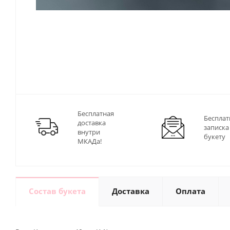
Бесплатная
Бесплат
доставка
записка
внутри
букету
МКАДа!
Состав букета
Доставка
Оплата