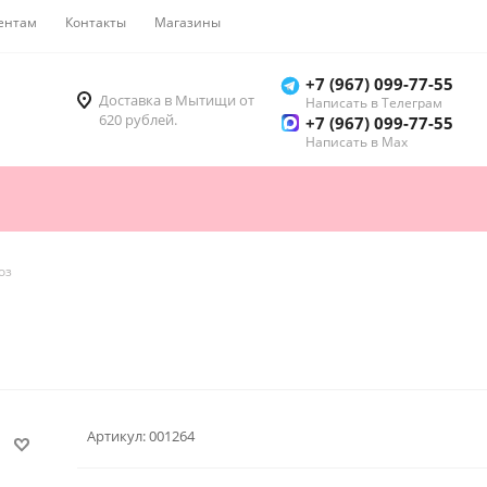
ентам
Контакты
Магазины
Как купить
+7 (967) 099-77-55
Доставка в Мытищи от
Написать в Телеграм
620 рублей.
+7 (967) 099-77-55
Написать в Мах
оз
Артикул:
001264