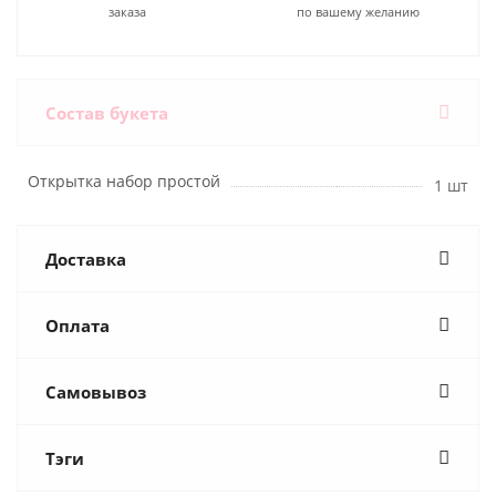
заказа
по вашему желанию
Состав букета
Открытка набор простой
1 шт
Доставка
Оплата
Самовывоз
Тэги