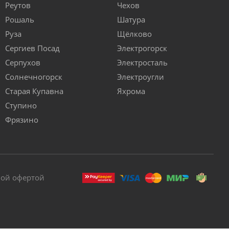
Реутов
Чехов
Рошаль
Шатура
Руза
Щёлково
Сергиев Посад
Электрогорск
Серпухов
Электросталь
Солнечногорск
Электроугли
Старая Купавна
Яхрома
Ступино
Фрязино
ной офертой