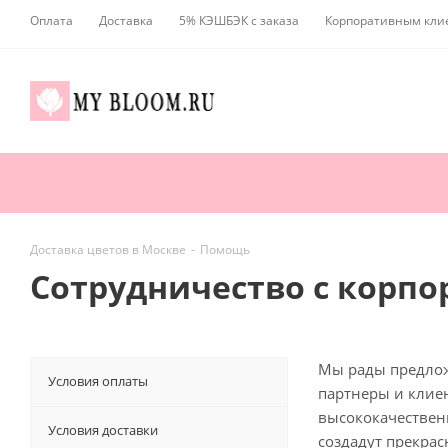
Оплата
Доставка
5% КЭШБЭК с заказа
Корпоративным кли
Доставка цветов в Москве
-
Помощь
Сотрудничество с корп
Мы рады предлож
Условия оплаты
партнеры и клие
высококачествен
Условия доставки
создадут прекрас