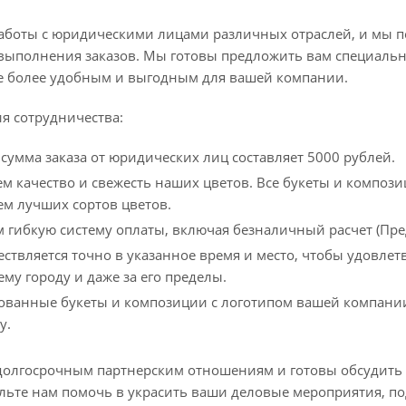
 работы с юридическими лицами различных отраслей, и мы 
выполнения заказов. Мы готовы предложить вам специальны
ще более удобным и выгодным для вашей компании.
я сотрудничества:
умма заказа от юридических лиц составляет 5000 рублей.
м качество и свежесть наших цветов. Все букеты и композ
м лучших сортов цветов.
 гибкую систему оплаты, включая безналичный расчет (Пре
ествляется точно в указанное время и место, чтобы удовле
ему городу и даже за его пределы.
ванные букеты и композиции с логотипом вашей компании
у.
долгосрочным партнерским отношениям и готовы обсудить
льте нам помочь в украсить ваши деловые мероприятия, по