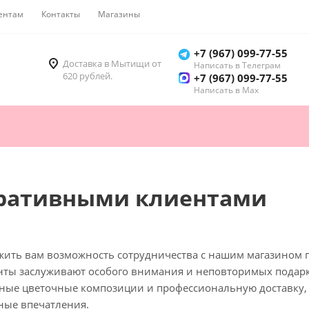
ентам
Контакты
Магазины
Как купить
+7 (967) 099-77-55
Доставка в Мытищи от
Написать в Телеграм
620 рублей.
+7 (967) 099-77-55
Написать в Мах
оративными клиентами
ить вам возможность сотрудничества с нашим магазином по
нты заслуживают особого внимания и неповторимых подарк
ные цветочные композиции и профессиональную доставку,
ные впечатления.