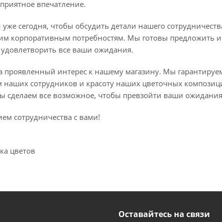
оприятное впечатление.
 уже сегодня, чтобы обсудить детали нашего сотрудничест
м корпоративным потребностям. Мы готовы предложить 
ы удовлетворить все ваши ожидания.
за проявленный интерес к нашему магазину. Мы гарантируе
 наших сотрудников и красоту наших цветочных композици
ы сделаем все возможное, чтобы превзойти ваши ожидания
ем сотрудничества с вами!
ка цветов
Оставайтесь на связи