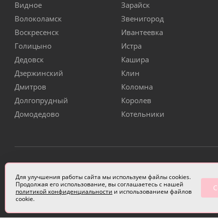
Видное
Зарайск
Волоколамск
Звенигород
Воскресенск
Ивантеевка
Голицыно
Истра
Дедовск
Кашира
Дзержинский
Клин
Дмитров
Коломна
Долгопрудный
Королев
Домодедово
Котельники
ИП Чулкова Анастасия Александровна ИНН 3314058227
Для улучшения работы сайта мы используем файлы cookies.
Продолжая его использование, вы соглашаетесь с нашей
С
политикой конфиденциальности
и использованием файлов
cookie.