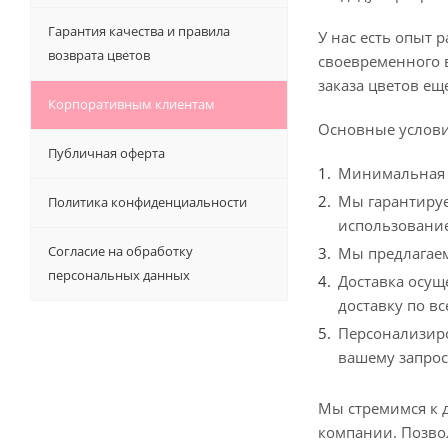
Гарантия качества и правила
У нас есть опыт
возврата цветов
своевременного 
заказа цветов е
Корпоративным клиентам
Основные услови
Публичная оферта
Минимальная с
Мы гарантируе
Политика конфиденциальности
использование
Согласие на обработку
Мы предлагаем
персональных данных
Доставка осущ
доставку по вс
Персонализиро
вашему запрос
Мы стремимся к 
компании. Позво