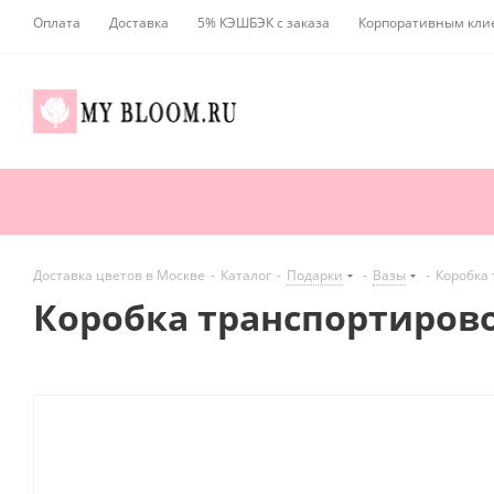
Оплата
Доставка
5% КЭШБЭК с заказа
Корпоративным кли
Доставка цветов в Москве
-
Каталог
-
Подарки
-
Вазы
-
Коробка
Коробка транспортиров