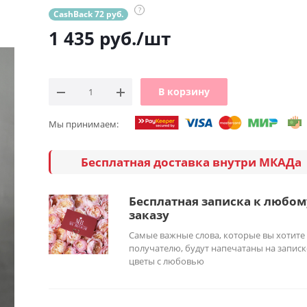
?
CashBack 72 руб.
1 435
руб.
/шт
В корзину
Мы принимаем:
Бесплатная доставка внутри МКАДа
Бесплатная записка к любом
заказу
Самые важные слова, которые вы хотите
получателю, будут напечатаны на записк
цветы с любовью