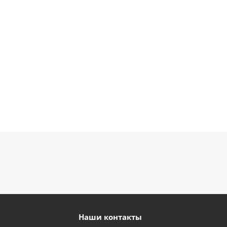
900
895
895
руб.
руб.
900
руб.
руб.
Наши контакты