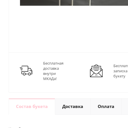
Бесплатная
Бесплат
доставка
записка
внутри
букету
МКАДа!
Состав букета
Доставка
Оплата