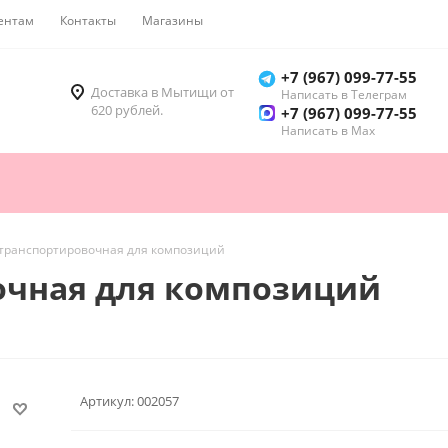
ентам
Контакты
Магазины
Как купить
+7 (967) 099-77-55
Доставка в Мытищи от
Написать в Телеграм
620 рублей.
+7 (967) 099-77-55
Написать в Мах
 транспортировочная для композиций
очная для композиций
Артикул:
002057