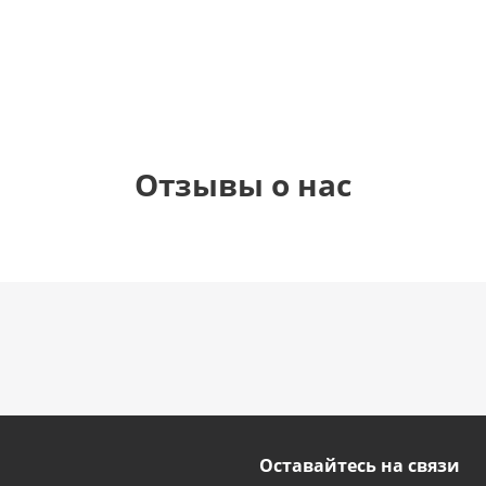
1 330
1 330
1 330
895
руб.
руб.
руб.
руб.
Отзывы о нас
Оставайтесь на связи