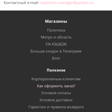
Контактный e-mail:
mybloom.manager@yandex.ru
Магазины
Политика
Метро и область
5% КЭШБЭК
Больше скидок в Телеграме
Блог
Полезное
Корпоративным клиентам
Как оформить заказ?
Условия оплаты
Условия доставки
Гарантии и правила возврата