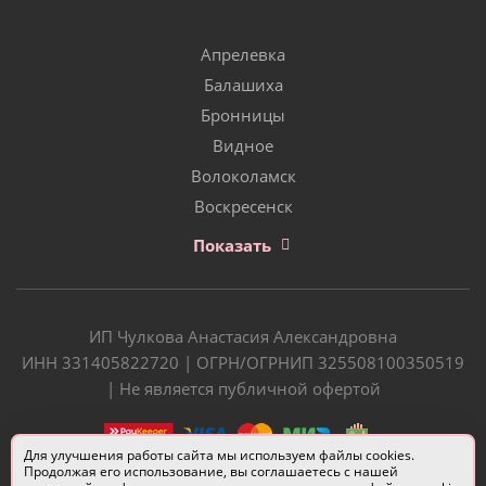
Апрелевка
Балашиха
Бронницы
Видное
Волоколамск
Воскресенск
Показать
ИП Чулкова Анастасия Александровна
ИНН 331405822720 | ОГРН/ОГРНИП 325508100350519
| Не является публичной офертой
Для улучшения работы сайта мы используем файлы cookies.
Продолжая его использование, вы соглашаетесь с нашей