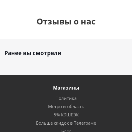
Отзывы о нас
Ранее вы смотрели
Магазины
Политика
Метро и область
5% КЭШБЭК
Больше скидок в Телеграме
Блог