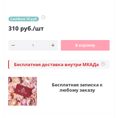
?
CashBack 16 руб.
310
руб.
/шт
В корзину
Бесплатная доставка внутри МКАДа
?
Бесплатная записка к
любому заказу