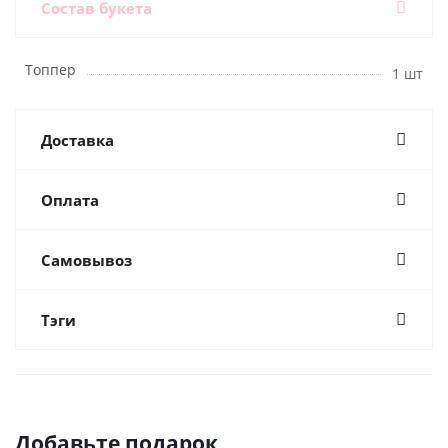
Состав букета
Топпер
1 шт
Доставка
Оплата
Самовывоз
Тэги
Добавьте подарок