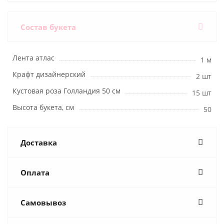
Состав букета
Лента атлас
1 м
Крафт дизайнерский
2 шт
Кустовая роза Голландия 50 см
15 шт
Высота букета, см
50
Доставка
Оплата
Самовывоз