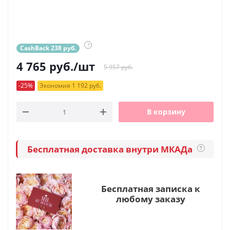
?
CashBack 238 руб.
4 765
руб.
/шт
5 957 руб.
-25%
Экономия 1 192 руб.
В корзину
Бесплатная доставка внутри МКАДа
?
Бесплатная записка к
любому заказу