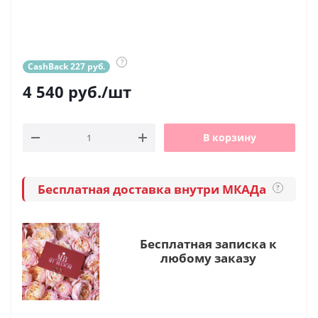
?
CashBack 227 руб.
4 540
руб.
/шт
В корзину
Бесплатная доставка внутри МКАДа
?
Бесплатная записка к
любому заказу