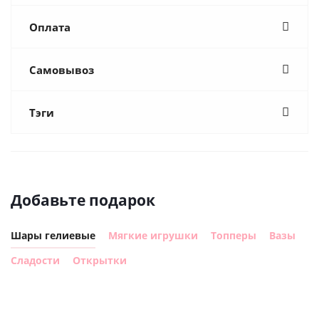
Оплата
Самовывоз
Тэги
Добавьте подарок
Шары гелиевые
Мягкие игрушки
Топперы
Вазы
Сладости
Открытки