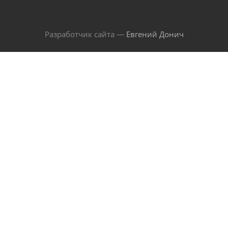
Разработчик сайта —
Евгений Донич