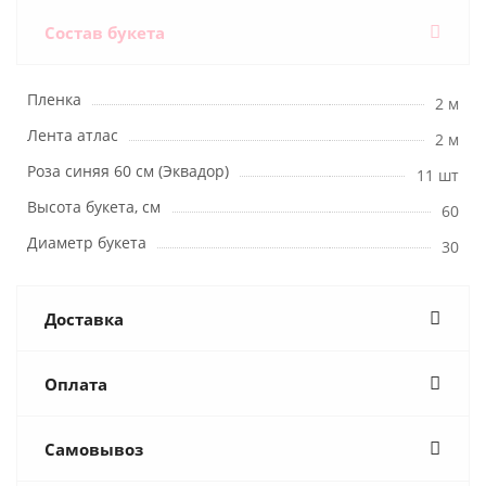
Состав букета
Пленка
2 м
Лента атлас
2 м
Роза синяя 60 см (Эквадор)
11 шт
Высота букета, см
60
Диаметр букета
30
Доставка
Оплата
Самовывоз