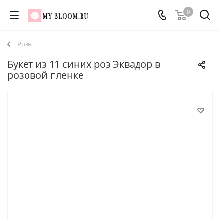
0
Розы
Букет из 11 синих роз Эквадор в
розовой пленке