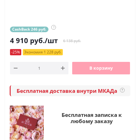
?
CashBack 246 руб.
4 910
руб.
/шт
6 138 руб.
-25%
Экономия 1 228 руб.
В корзину
Бесплатная доставка внутри МКАДа
?
Бесплатная записка к
любому заказу