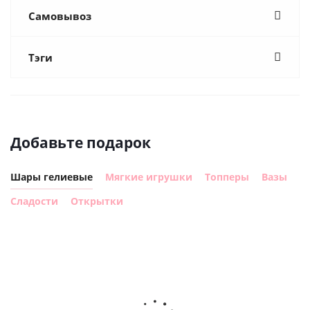
Самовывоз
Тэги
Добавьте подарок
Шары гелиевые
Мягкие игрушки
Топперы
Вазы
Сладости
Открытки
Шар
Шар
сердце I