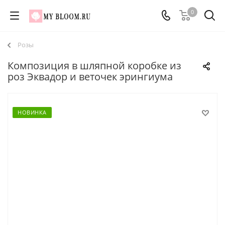
0
Розы
Композиция в шляпной коробке из
роз Эквадор и веточек эрингиума
НОВИНКА