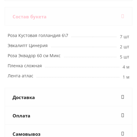
Состав букета
Роза Кустовая голландия 6\7
7 шт
Эвкалипт Цинерия
2 шт
Роза Эквадор 60 см Микс
5 шт
Пленка сложная
4 м
Лента атлас
1 м
Доставка
Оплата
Самовывоз