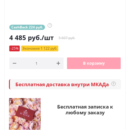
?
CashBack 224 руб.
4 485
руб.
/шт
5 607 руб.
-25%
Экономия 1 122 руб.
В корзину
Бесплатная доставка внутри МКАДа
?
Бесплатная записка к
любому заказу