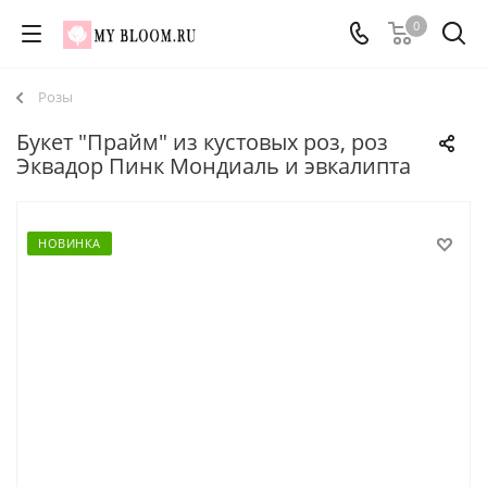
0
Розы
Букет "Прайм" из кустовых роз, роз
Эквадор Пинк Мондиаль и эвкалипта
НОВИНКА