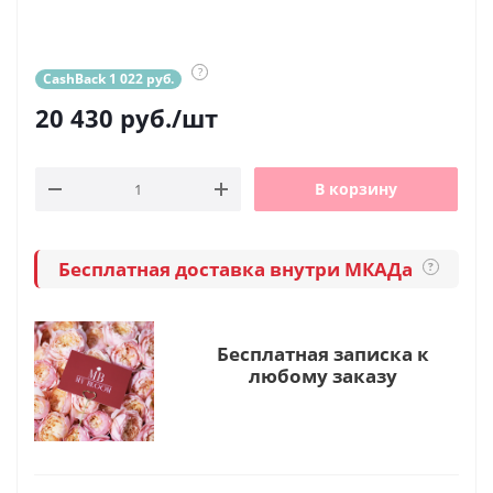
?
CashBack 1 022 руб.
20 430
руб.
/шт
В корзину
Бесплатная доставка внутри МКАДа
?
Бесплатная записка к
любому заказу