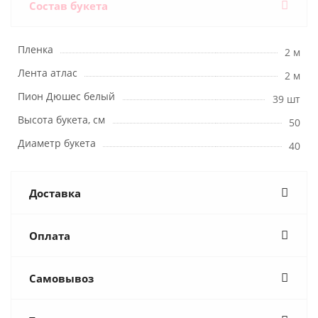
Состав букета
Пленка
2 м
Лента атлас
2 м
Пион Дюшес белый
39 шт
Высота букета, см
50
Диаметр букета
40
Доставка
Оплата
Самовывоз