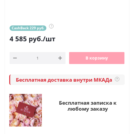
?
CashBack 229 руб.
4 585
руб.
/шт
В корзину
Бесплатная доставка внутри МКАДа
?
Бесплатная записка к
любому заказу