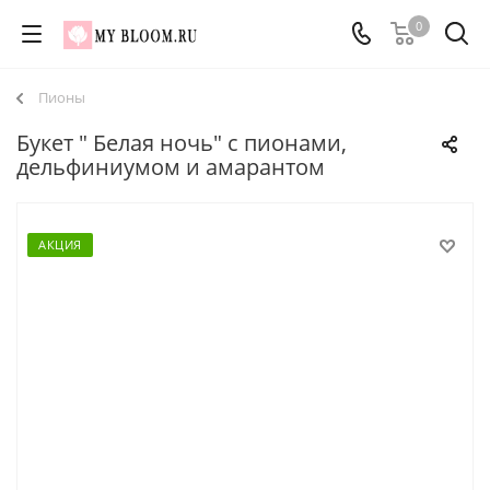
0
Пионы
Букет " Белая ночь" с пионами,
дельфиниумом и амарантом
АКЦИЯ