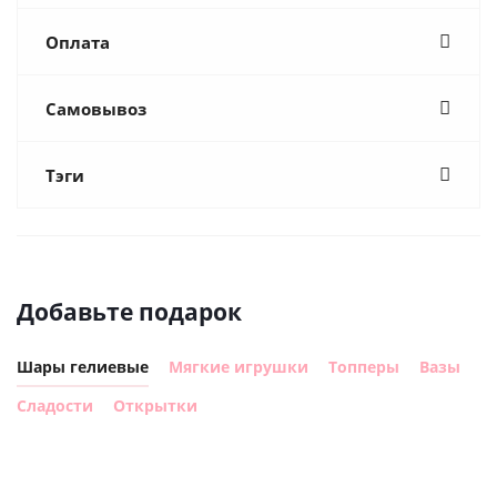
Оплата
Самовывоз
Тэги
Добавьте подарок
Шары гелиевые
Мягкие игрушки
Топперы
Вазы
Сладости
Открытки