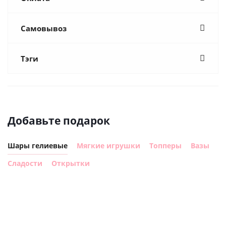
Самовывоз
Тэги
Добавьте подарок
Шары гелиевые
Мягкие игрушки
Топперы
Вазы
Сладости
Открытки