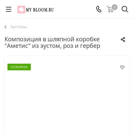
0
Эустомы
Композиция в шляпной коробке
"Аметис" из эустом, роз и гербер
НОВИНКА