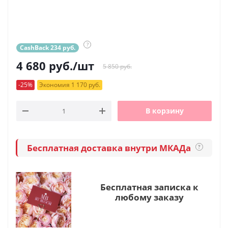
?
CashBack 234 руб.
4 680
руб.
/шт
5 850 руб.
-25%
Экономия 1 170 руб.
В корзину
Бесплатная доставка внутри МКАДа
?
Бесплатная записка к
любому заказу