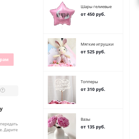
Шары гелиевые
от 450 руб.
Мягкие игрушки
от 525 руб.
грам
Топперы
от 310 руб.
?
у
Вазы
 передать
от 135 руб.
е. Дарите