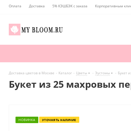
Оплата
Доставка
5% КЭШБЭК с заказа
Корпоративным кли
Доставка цветов в Москве
-
Каталог
-
Цветы
-
Эустомы
-
Букет и
Букет из 25 махровых п
НОВИНКА
УТОЧНЯТЬ НАЛИЧИЕ