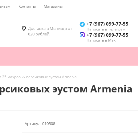
ентам
Контакты
Магазины
Как купить
+7 (967) 099-77-55
Доставка в Мытищи от
Написать в Телеграм
620 рублей.
+7 (967) 099-77-55
Написать в Мах
з 25 махровых персиковых эустом Armenia
ерсиковых эустом Armenia
Артикул:
010508