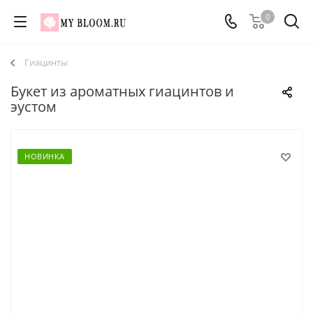
0
Гиацинты
Букет из ароматных гиацинтов и
эустом
НОВИНКА