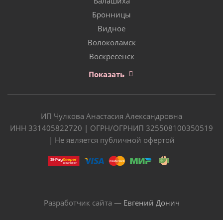
Балашиха
Бронницы
Видное
Волоколамск
Воскресенск
Показать
ИП Чулкова Анастасия Александровна
ИНН 331405822720 | ОГРН/ОГРНИП 325508100350519
| Не является публичной офертой
Разработчик сайта —
Евгений Донич