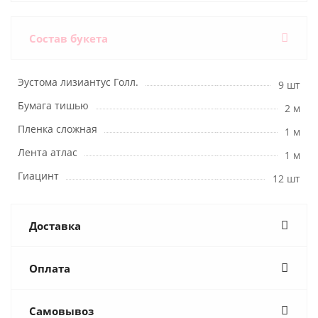
Состав букета
Эустома лизиантус Голл.
9 шт
Бумага тишью
2 м
Пленка сложная
1 м
Лента атлас
1 м
Гиацинт
12 шт
Доставка
Оплата
Самовывоз