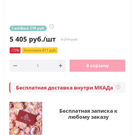
?
CashBack 270 руб.
5 405
руб.
/шт
6 216 руб.
-15%
Экономия 811 руб.
В корзину
Бесплатная доставка внутри МКАДа
?
Бесплатная записка к
любому заказу