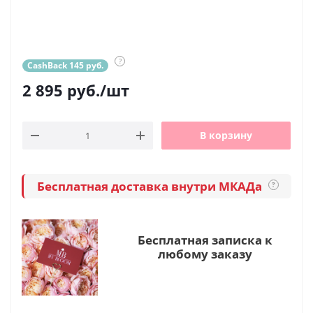
?
CashBack 145 руб.
2 895
руб.
/шт
В корзину
Бесплатная доставка внутри МКАДа
?
Бесплатная записка к
любому заказу