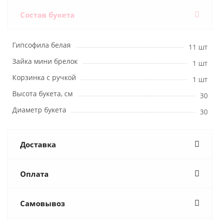
Состав букета
Гипсофила белая
11 шт
Зайка мини брелок
1 шт
Корзинка с ручкой
1 шт
Высота букета, см
30
Диаметр букета
30
Доставка
Оплата
Самовывоз