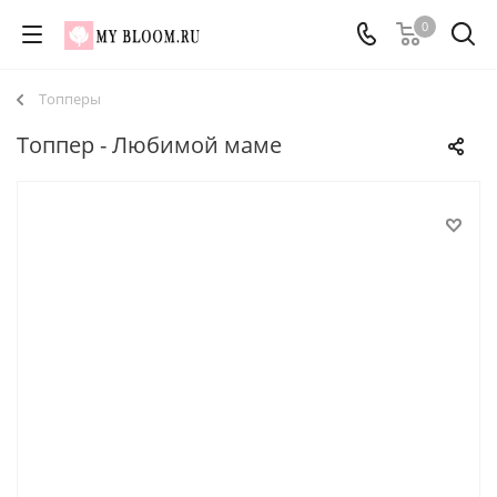
0
Топперы
Топпер - Любимой маме