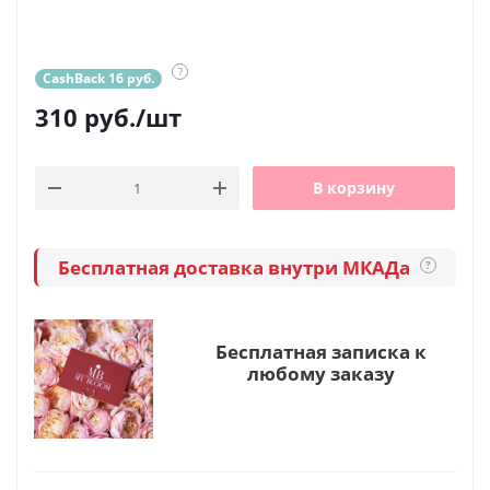
?
CashBack 16 руб.
310
руб.
/шт
В корзину
Бесплатная доставка внутри МКАДа
?
Бесплатная записка к
любому заказу