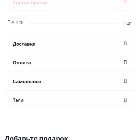
Состав букета
Топпер
1 шт
Доставка
Оплата
Самовывоз
Тэги
Добавьте подарок