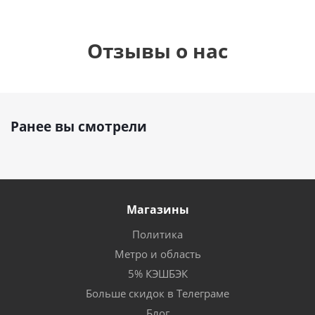
Отзывы о нас
Ранее вы смотрели
Магазины
Политика
Метро и область
5% КЭШБЭК
Больше скидок в Телеграме
Блог